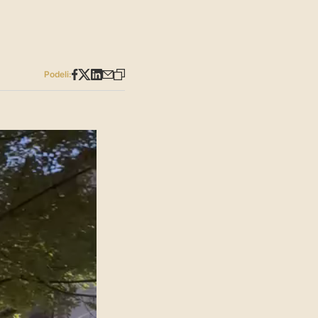
Podeli: