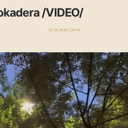
lokadera /VIDEO/
23.05.2026 | 20:42