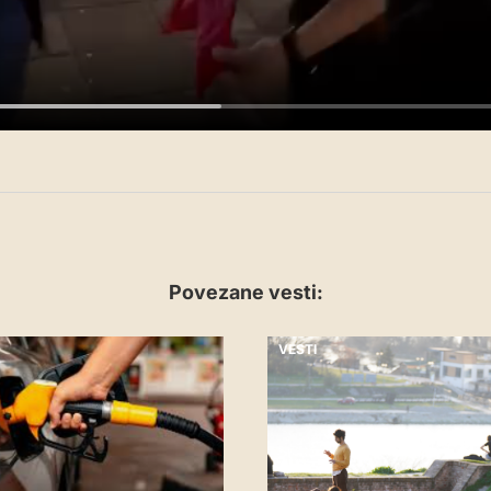
Povezane vesti:
VESTI