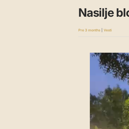
Nasilje b
Pre 3 months
|
Vesti