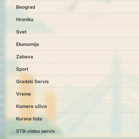
Beograd
Hronika
Svet
Ekonomija
Zabava
Sport
Gradski Servis
Vreme
Kamere uživo
Kursna lista
STB-video servis