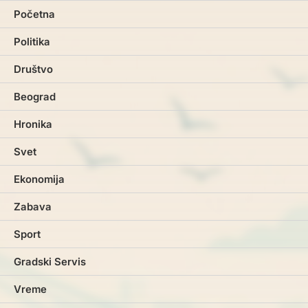
Početna
Politika
Društvo
Beograd
Hronika
Svet
Ekonomija
Zabava
Sport
Gradski Servis
Vreme