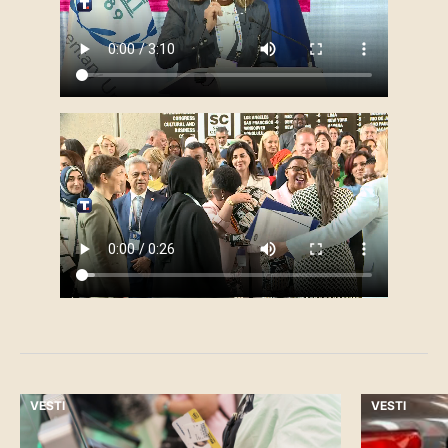
VESTI
VESTI