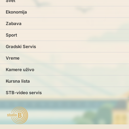
Svet
Ekonomija
Zabava
Sport
Gradski Servis
Vreme
Kamere uživo
Kursna lista
STB-video servis