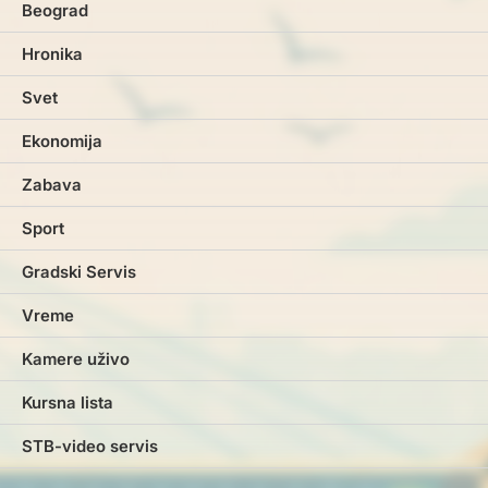
Beograd
Hronika
Svet
Ekonomija
Zabava
Sport
Gradski Servis
Vreme
Kamere uživo
Kursna lista
STB-video servis