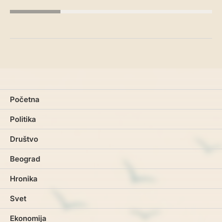
Početna
Politika
Društvo
Beograd
Hronika
Svet
Ekonomija