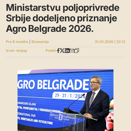
Ministarstvu poljoprivrede
Srbije dodeljeno priznanje
Agro Belgrade 2026.
Pre 6 months
|
Ekonomija
31.01.2026 | 22:12
Izvor: tanjug
Podeli: