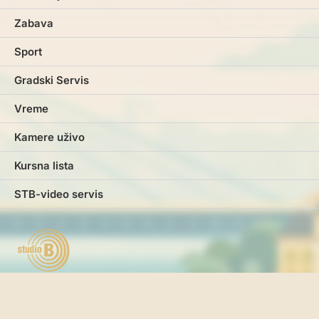
Zabava
Sport
Gradski Servis
Vreme
Kamere uživo
Kursna lista
STB-video servis
Marketing
Impresum
Kontakt