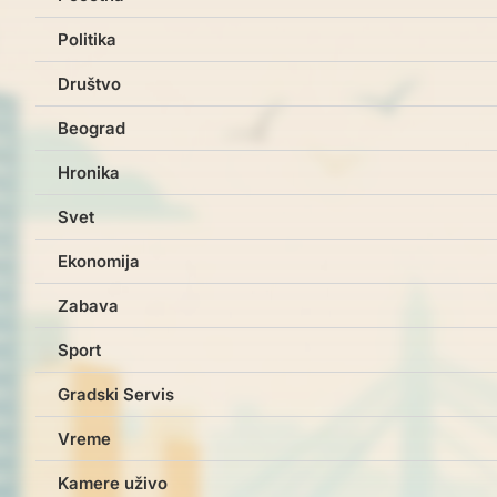
Politika
Društvo
Beograd
Hronika
Svet
Ekonomija
Zabava
Sport
Gradski Servis
Vreme
Kamere uživo