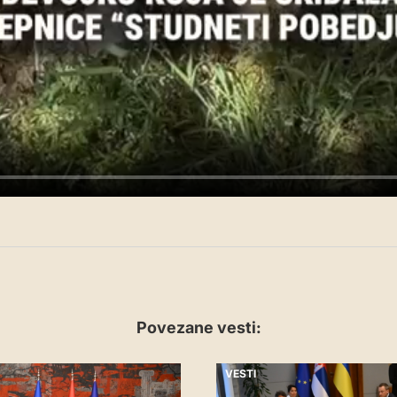
Povezane vesti:
VESTI