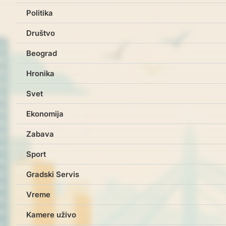
Politika
Društvo
Beograd
Hronika
Svet
Ekonomija
Zabava
Sport
Gradski Servis
Vreme
Kamere uživo