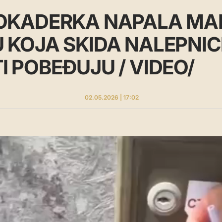
LOKADERKA NAPALA M
 KOJA SKIDA NALEPNIC
 POBEĐUJU / VIDEO/
02.05.2026 | 17:02