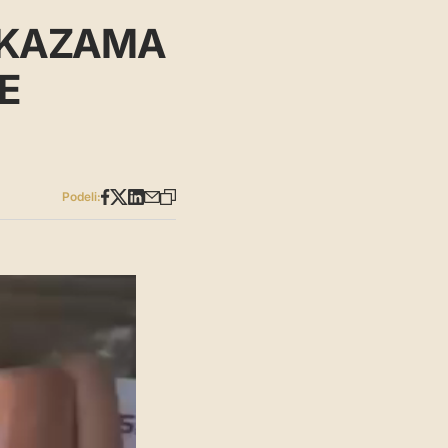
AKAZAMA
E
Podeli: