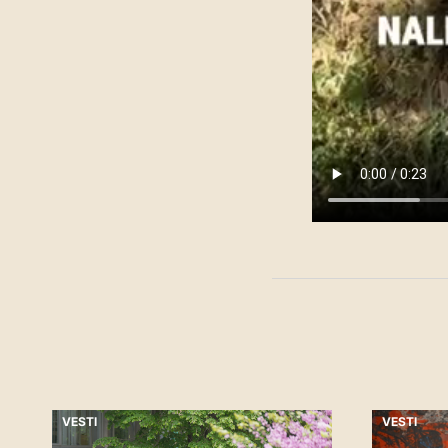
VESTI
VESTI