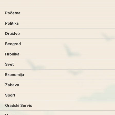
Početna
Politika
Društvo
Beograd
Hronika
Svet
Ekonomija
Zabava
Sport
Gradski Servis