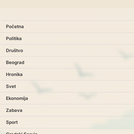
Početna
Politika
Društvo
Beograd
Hronika
Svet
Ekonomija
Zabava
Sport