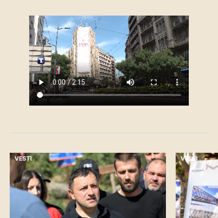
VESTI
VESTI