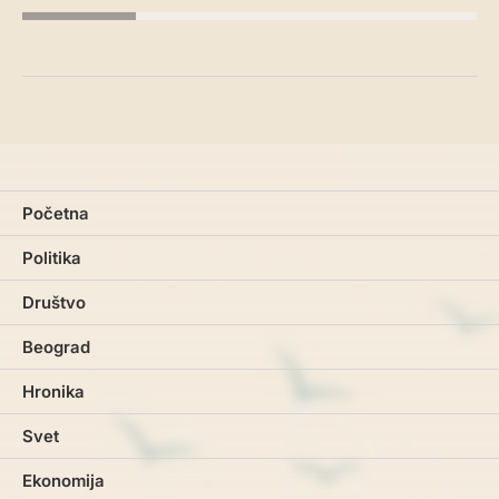
Početna
Politika
Društvo
Beograd
Hronika
Svet
Ekonomija