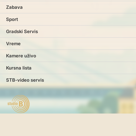
Zabava
Sport
Gradski Servis
Vreme
Kamere uživo
Kursna lista
STB-video servis
Marketing
Impresum
Kontakt