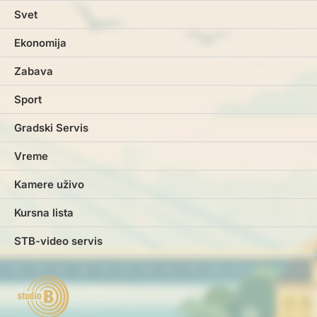
Svet
Ekonomija
Zabava
Sport
Gradski Servis
Vreme
Kamere uživo
Kursna lista
STB-video servis