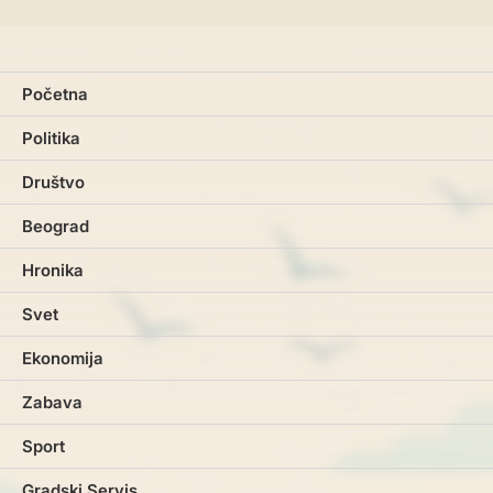
Početna
Politika
Društvo
Beograd
Hronika
Svet
Ekonomija
Zabava
Sport
Gradski Servis