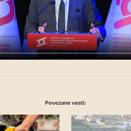
Povezane vesti:
VESTI