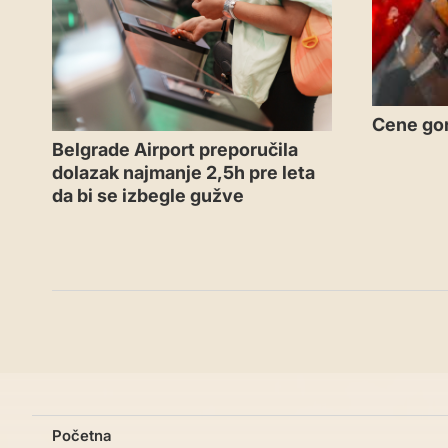
Cene gor
Belgrade Airport preporučila
dolazak najmanje 2,5h pre leta
da bi se izbegle gužve
Početna