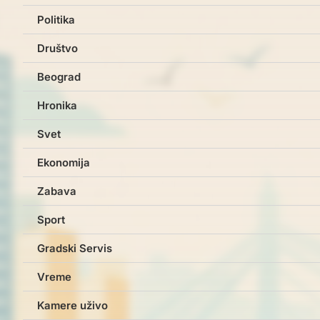
Politika
Društvo
Beograd
Hronika
Svet
Ekonomija
Zabava
Sport
Gradski Servis
Vreme
Kamere uživo