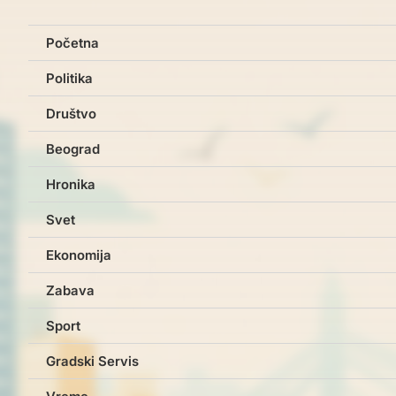
Početna
Politika
Društvo
Beograd
Hronika
Svet
Ekonomija
Zabava
Sport
Gradski Servis