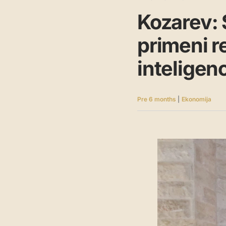
Kozarev: 
primeni r
inteligenc
Pre 6 months
|
Ekonomija