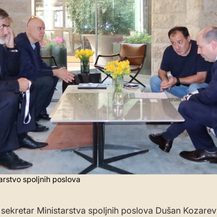
tarstvo spoljnih poslova
 sekretar Ministarstva spoljnih poslova Dušan Kozarev 