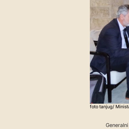
foto tanjug/ Minis
Generalni