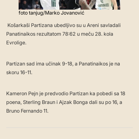
foto tanjug/Marko Jovanović
Košarkaši Partizana ubedljivo su u Areni savladali
Panatinaikos rezultatom 78:62 u meču 28. kola
Evrolige.
Partizan sad ima učinak 9-18, a Panatinaikos je na
skoru 16-11.
Kameron Pejn je predvodio Partizan ka pobedi sa 18
poena, Sterling Braun i Ajzak Bonga dali su po 16, a
Bruno Fernando 11.