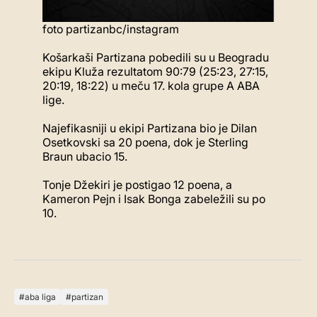
foto partizanbc/instagram
Košarkaši Partizana pobedili su u Beogradu
ekipu Kluža rezultatom 90:79 (25:23, 27:15,
20:19, 18:22) u meču 17. kola grupe A ABA
lige.
Najefikasniji u ekipi Partizana bio je Dilan
Osetkovski sa 20 poena, dok je Sterling
Braun ubacio 15.
Tonje Džekiri je postigao 12 poena, a
Kameron Pejn i Isak Bonga zabeležili su po
10.
aba liga
partizan