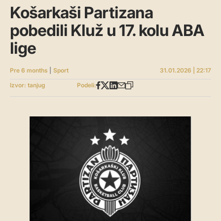
Košarkaši Partizana
pobedili Kluž u 17. kolu ABA
lige
Pre 6 months
|
Sport
31.01.2026 | 22:17
Izvor: tanjug
Podeli: