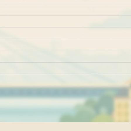
Marketing
Impresum
Kontakt
Pravila i uslovi ko