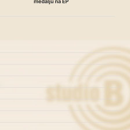
medalju na EP