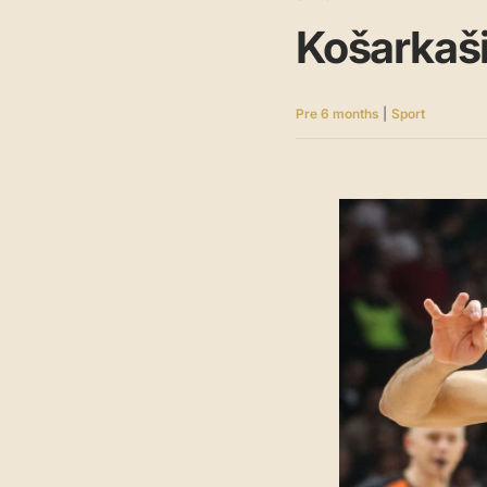
Košarkaši
Pre 6 months
|
Sport