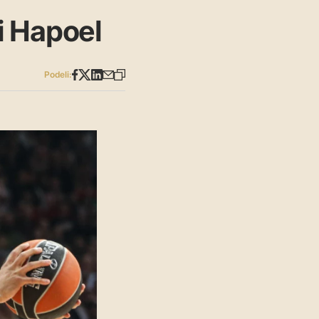
i Hapoel
Podeli: