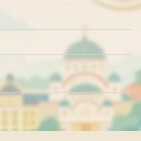
rišćenja
Politika o kolačićima
Politika privatnosti