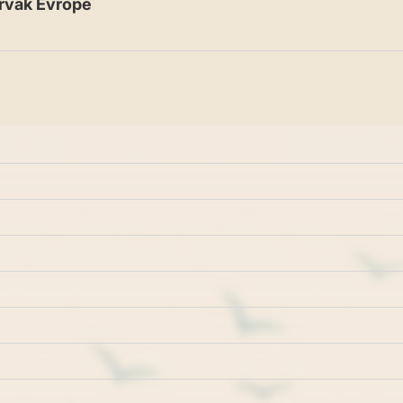
rvak Evrope