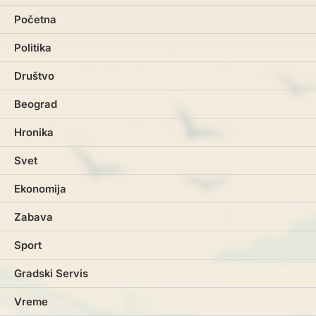
Početna
Politika
Društvo
Beograd
Hronika
Svet
Ekonomija
Zabava
Sport
Gradski Servis
Vreme