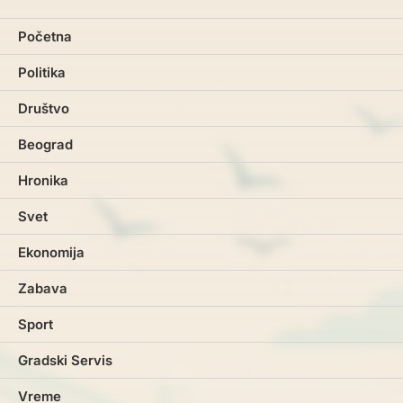
Početna
Politika
Društvo
Beograd
Hronika
Svet
Ekonomija
Zabava
Sport
Gradski Servis
Vreme