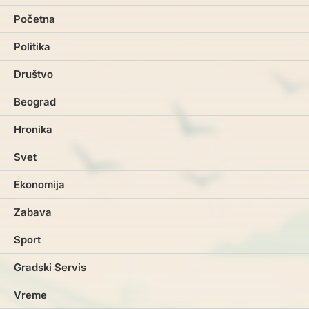
Početna
Politika
Društvo
Beograd
Hronika
Svet
Ekonomija
Zabava
Sport
Gradski Servis
Vreme