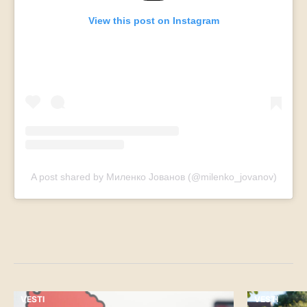
View this post on Instagram
A post shared by Миленко Јованов (@milenko_jovanov)
VESTI
VESTI