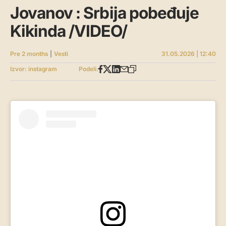
Jovanov : Srbija pobeđuje
Kikinda /VIDEO/
Pre 2 months
|
Vesti
31.05.2026 | 12:40
Izvor: instagram
Podeli: