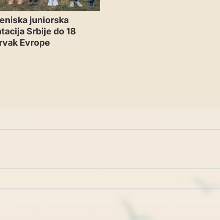
eniska juniorska
tacija Srbije do 18
rvak Evrope