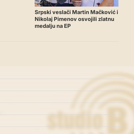
Srpski veslači Martin Mačković i
Nikolaj Pimenov osvojili zlatnu
medalju na EP