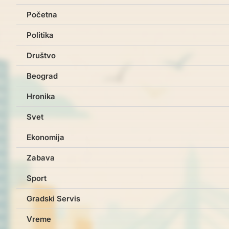
Početna
Politika
Društvo
Beograd
Hronika
Svet
Ekonomija
Zabava
Sport
Gradski Servis
Vreme