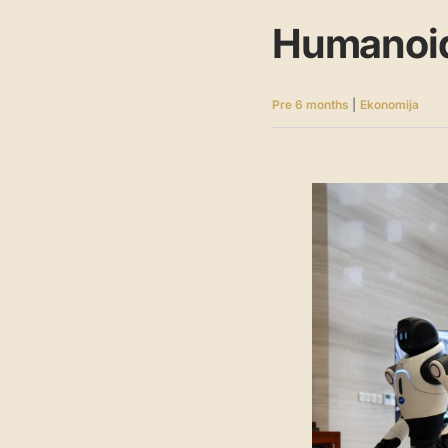
Humanoidn
Pre 6 months
|
Ekonomija