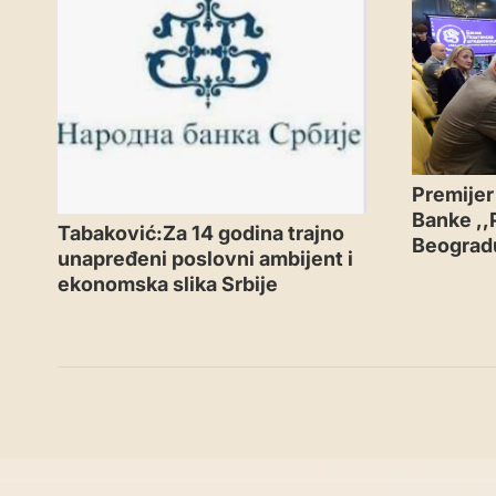
Premijer
Banke ,,
Tabaković:Za 14 godina trajno
Beograd
unapređeni poslovni ambijent i
ekonomska slika Srbije