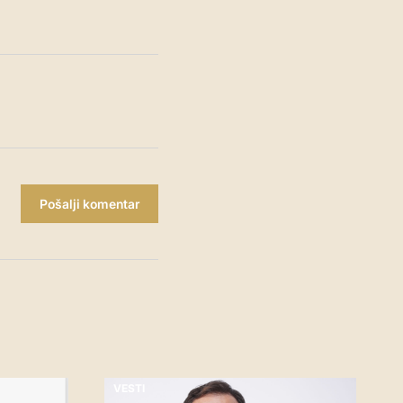
Pošalji komentar
VESTI