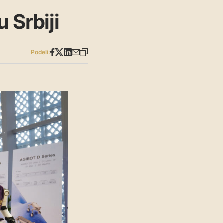
 Srbiji
Podeli: