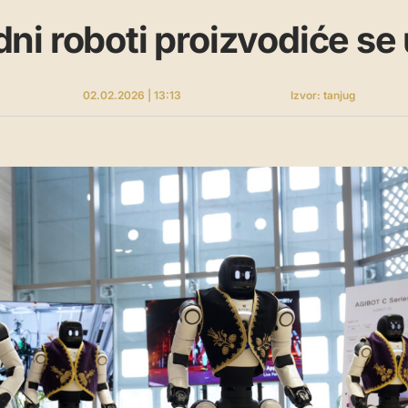
i roboti proizvodiće se u
02.02.2026 | 13:13
Izvor: tanjug