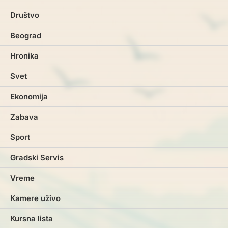
Društvo
Beograd
Hronika
Svet
Ekonomija
Zabava
Sport
Gradski Servis
Vreme
Kamere uživo
Kursna lista