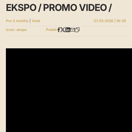
EKSPO / PROMO VIDEO /
Pre 3 months
|
Vesti
07.05.2026 | 19:38
Izvor: ekspo
Podeli: