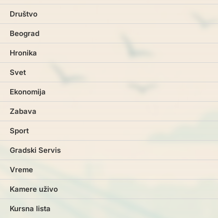
Društvo
Beograd
Hronika
Svet
Ekonomija
Zabava
Sport
Gradski Servis
Vreme
Kamere uživo
Kursna lista