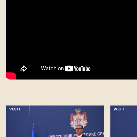
VESTI
VESTI