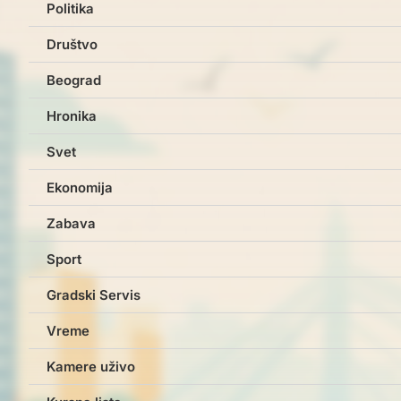
Politika
Društvo
Beograd
Hronika
Svet
Ekonomija
Zabava
Sport
Gradski Servis
Vreme
Kamere uživo