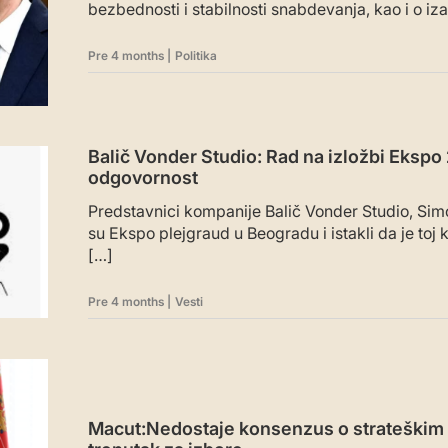
bezbednosti i stabilnosti snabdevanja, kao i o i
Pre 4 months
|
Politika
Balič Vonder Studio: Rad na izložbi Ekspo
odgovornost
Predstavnici kompanije Balič Vonder Studio, Simo
su Ekspo plejgraud u Beogradu i istakli da je toj
[…]
Pre 4 months
|
Vesti
Macut:Nedostaje konsenzus o strateškim p