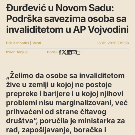
Đurđević u Novom Sadu:
Podrška savezima osoba sa
invaliditetom u AP Vojvodini
Pre 3 months
|
Vesti
15.05.2026 | 15:58
Izvor: tanjug
Podeli:
„Želimo da osobe sa invaliditetom
žive u zemlji u kojoj ne postoje
prepreke i barijere i u kojoj njihovi
problemi nisu marginalizovani, već
prihvaćeni od strane čitavog
društva“, poručila je ministarka za
rad, zapošljavanje, boračka i