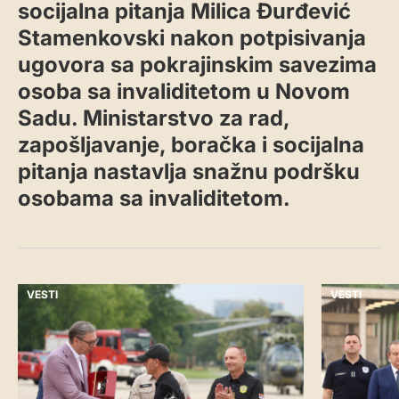
socijalna pitanja Milica Đurđević
Stamenkovski nakon potpisivanja
ugovora sa pokrajinskim savezima
osoba sa invaliditetom u Novom
Sadu. Ministarstvo za rad,
zapošljavanje, boračka i socijalna
pitanja nastavlja snažnu podršku
osobama sa invaliditetom.
VESTI
VESTI