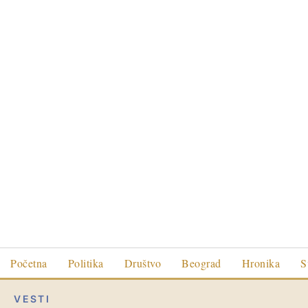
Početna
Politika
Društvo
Beograd
Hronika
S
VESTI