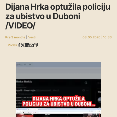
Dijana Hrka optužila policiju
za ubistvo u Duboni
/VIDEO/
Pre 3 months
|
Vesti
08.05.2026 | 16:33
Podeli: