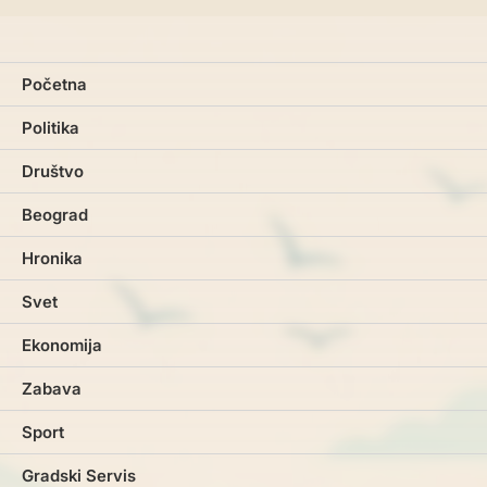
Početna
Politika
Društvo
Beograd
Hronika
Svet
Ekonomija
Zabava
Sport
Gradski Servis