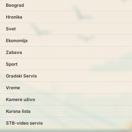
Beograd
Hronika
Svet
Ekonomija
Zabava
Sport
Gradski Servis
Vreme
Kamere uživo
Kursna lista
STB-video servis