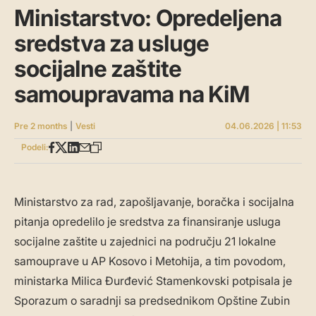
Ministarstvo: Opredeljena
sredstva za usluge
socijalne zaštite
samoupravama na KiM
Pre 2 months
|
Vesti
04.06.2026 | 11:53
Podeli:
Ministarstvo za rad, zapošljavanje, boračka i socijalna
pitanja opredelilo je sredstva za finansiranje usluga
socijalne zaštite u zajednici na području 21 lokalne
samouprave u AP Kosovo i Metohija, a tim povodom,
ministarka Milica Đurđević Stamenkovski potpisala je
Sporazum o saradnji sa predsednikom Opštine Zubin