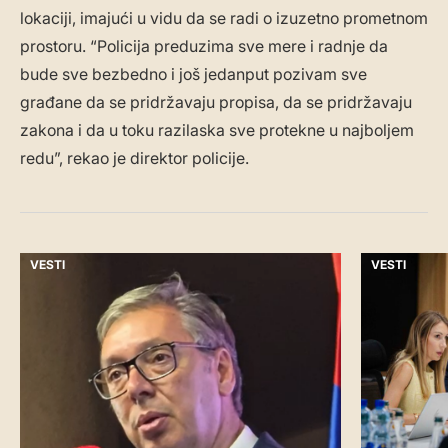
lokaciji, imajući u vidu da se radi o izuzetno prometnom
prostoru. “Policija preduzima sve mere i radnje da
bude sve bezbedno i još jedanput pozivam sve
građane da se pridržavaju propisa, da se pridržavaju
zakona i da u toku razilaska sve protekne u najboljem
redu”, rekao je direktor policije.
VESTI
VESTI