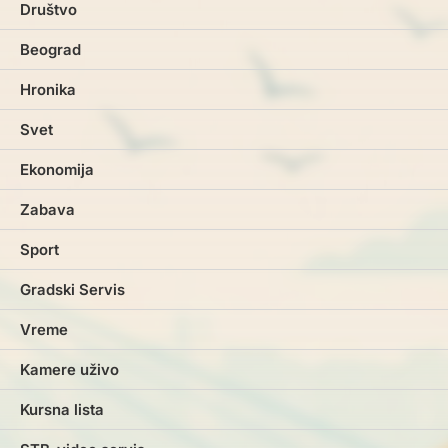
Društvo
Beograd
Hronika
Svet
Ekonomija
Zabava
Sport
Gradski Servis
Vreme
Kamere uživo
Kursna lista