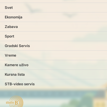
Svet
Ekonomija
Zabava
Sport
Gradski Servis
Vreme
Kamere uživo
Kursna lista
STB-video servis