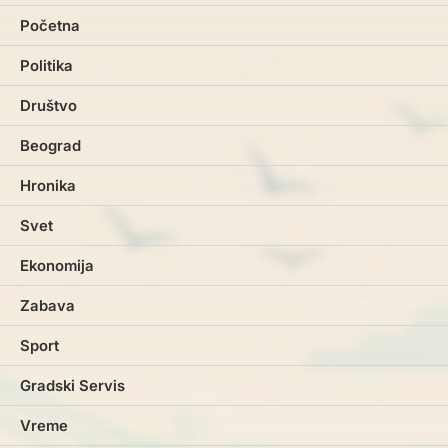
Početna
Politika
Društvo
Beograd
Hronika
Svet
Ekonomija
Zabava
Sport
Gradski Servis
Vreme