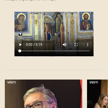
VESTI
VESTI