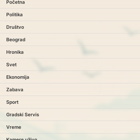
Početna
Politika
Društvo
Beograd
Hronika
Svet
Ekonomija
Zabava
Sport
Gradski Servis
Vreme
Kamere uživo