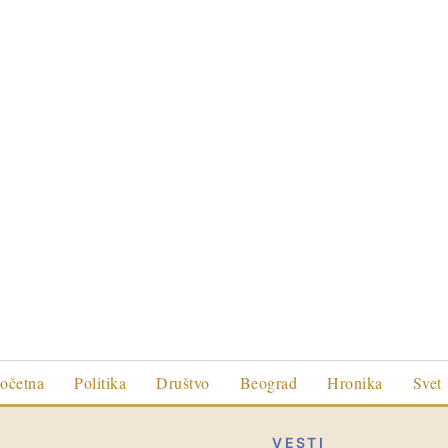
očetna
Politika
Društvo
Beograd
Hronika
Svet
VESTI