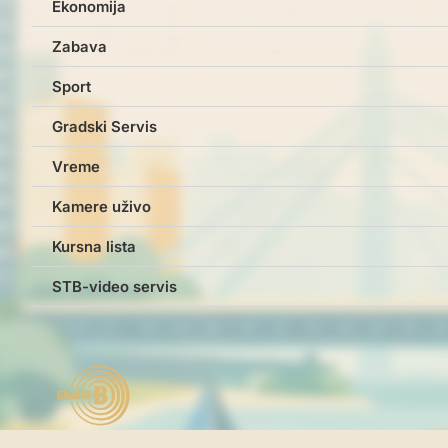
Ekonomija
Zabava
Sport
Gradski Servis
Vreme
Kamere uživo
Kursna lista
STB-video servis