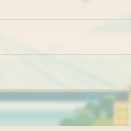
Marketing
Impresum
Kontakt
Pravila i uslovi ko