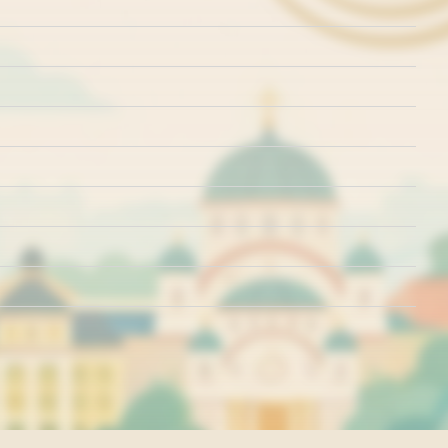
rišćenja
Politika o kolačićima
Politika privatnosti