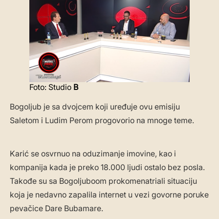
Foto: Studio
B
Bogoljub je sa dvojcem koji uređuje ovu emisiju
Saletom i Ludim Perom progovorio na mnoge teme.
Karić se osvrnuo na oduzimanje imovine, kao i
kompanija kada je preko 18.000 ljudi ostalo bez posla.
Takođe su sa Bogoljuboom prokomenatriali situaciju
koja je nedavno zapalila internet u vezi govorne poruke
pevačice Dare Bubamare.