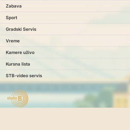
Zabava
Sport
Gradski Servis
Vreme
Kamere uživo
Kursna lista
STB-video servis
Marketing
Impresum
Kontakt
Pravila i uslovi korišćenja
Politika o kolačićima