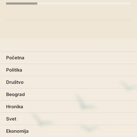
Početna
Politika
Društvo
Beograd
Hronika
Svet
Ekonomija