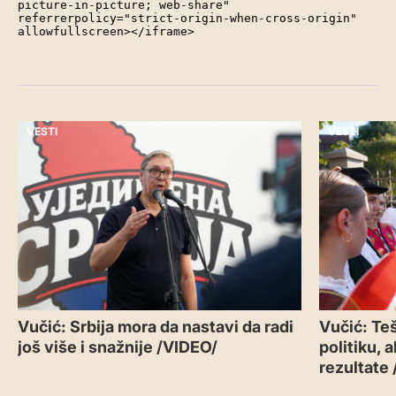
picture-in-picture; web-share" 
referrerpolicy="strict-origin-when-cross-origin" 
allowfullscreen></iframe>
VESTI
VESTI
Vučić: Srbija mora da nastavi da radi
Vučić: Teš
još više i snažnije /VIDEO/
politiku, 
rezultate