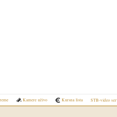
reme
Kamere uživo
Kursna lista
STB-video ser