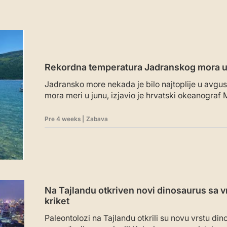
Rekordna temperatura Jadranskog mora u
Jadransko more nekada je bilo najtoplije u avgus
mora meri u junu, izjavio je hrvatski okeanograf M
Pre 4 weeks
|
Zabava
Na Tajlandu otkriven novi dinosaurus sa 
kriket
Paleontolozi na Tajlandu otkrili su novu vrstu di