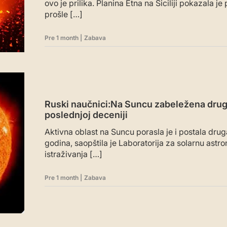
ovo je prilika. Planina Etna na Siciliji pokazala 
prošle […]
Pre 1 month
|
Zabava
Ruski naučnici:Na Suncu zabeležena druga
poslednjoj deceniji
Aktivna oblast na Suncu porasla je i postala druga
godina, saopštila je Laboratorija za solarnu astr
istraživanja […]
Pre 1 month
|
Zabava