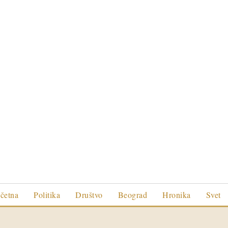
četna
Politika
Društvo
Beograd
Hronika
Svet