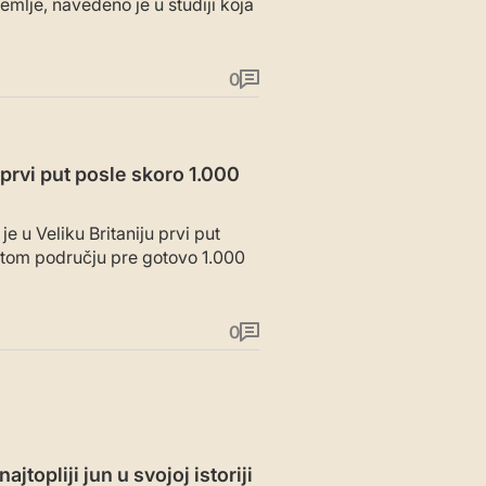
emlje, navedeno je u studiji koja
0
u prvi put posle skoro 1.000
e u Veliku Britaniju prvi put
a tom području pre gotovo 1.000
0
topliji jun u svojoj istoriji