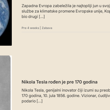
Zapadna Evropa zabeležila je najtopliji jun u svojoj
službe za klimatske promene Evropske unije, Kop
bio drugi […]
Pre 4 weeks
|
Zabava
Nikola Tesla rođen je pre 170 godina
Nikola Tesla, genijalni inovator čiji izumi su pre
170 godina, 10. jula 1856. godine. Vizionar, ćudlji
podario […]