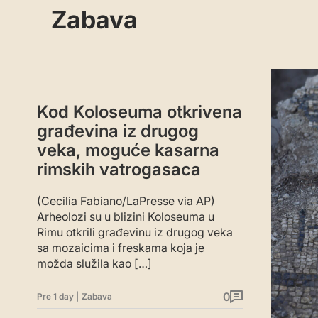
Zabava
Kod Koloseuma otkrivena
građevina iz drugog
veka, moguće kasarna
rimskih vatrogasaca
(Cecilia Fabiano/LaPresse via AP)
Arheolozi su u blizini Koloseuma u
Rimu otkrili građevinu iz drugog veka
sa mozaicima i freskama koja je
možda služila kao […]
0
Pre 1 day
|
Zabava