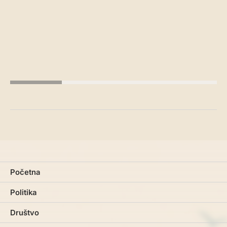
Početna
Politika
Društvo