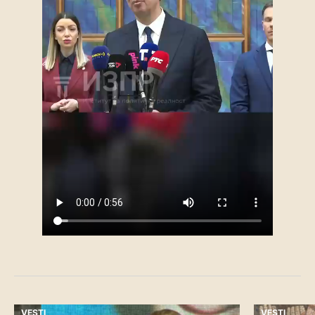
VESTI
VESTI