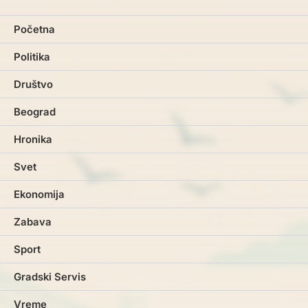
Početna
Politika
Društvo
Beograd
Hronika
Svet
Ekonomija
Zabava
Sport
Gradski Servis
Vreme