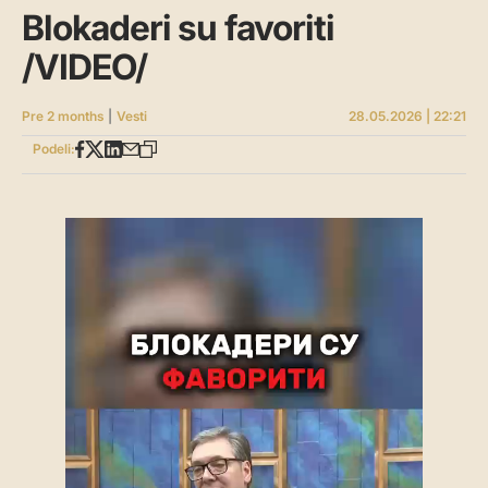
Blokaderi su favoriti
/VIDEO/
Pre 2 months
|
Vesti
28.05.2026 | 22:21
Podeli: