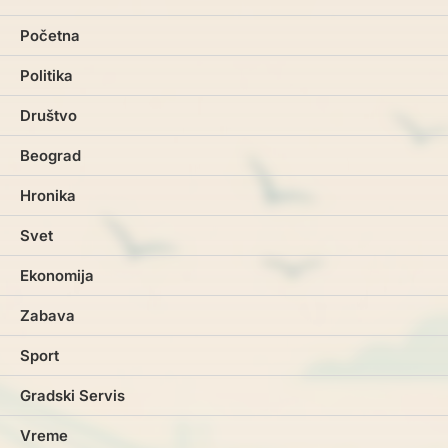
Početna
Politika
Društvo
Beograd
Hronika
Svet
Ekonomija
Zabava
Sport
Gradski Servis
Vreme