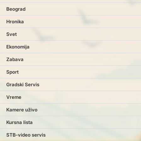
Beograd
Hronika
Svet
Ekonomija
Zabava
Sport
Gradski Servis
Vreme
Kamere uživo
Kursna lista
STB-video servis