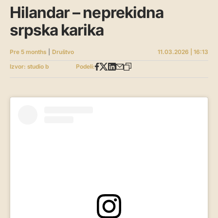
Hilandar – neprekidna
srpska karika
Pre 5 months
|
Društvo
11.03.2026 | 16:13
Izvor: studio b
Podeli: