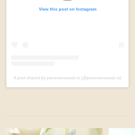
View this post on Instagram
A post shared by panoramavesti.rs (@panoramavesti.rs)
VESTI
DRUŠTVO