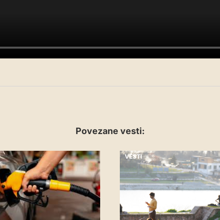
Povezane vesti:
VESTI