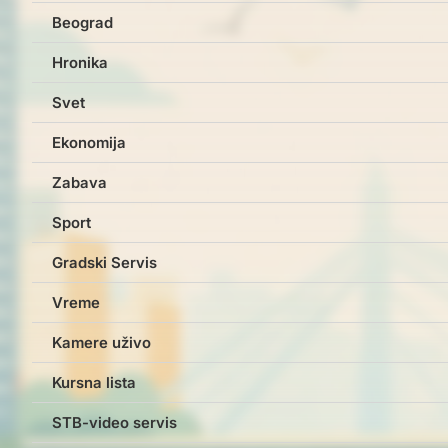
Beograd
Hronika
Svet
Ekonomija
Zabava
Sport
Gradski Servis
Vreme
Kamere uživo
Kursna lista
STB-video servis