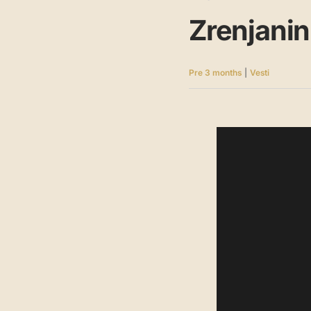
Zrenjanin
Pre 3 months
|
Vesti