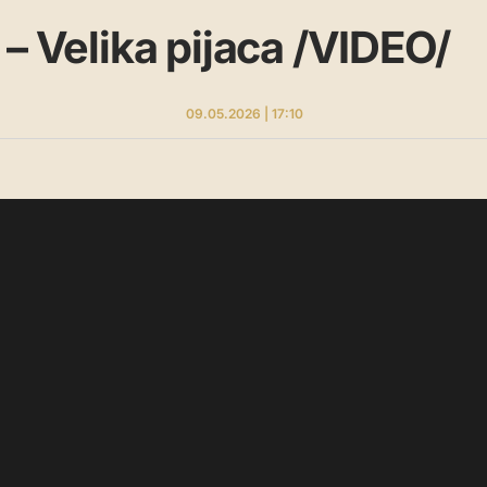
 – Velika pijaca /VIDEO/
09.05.2026 | 17:10