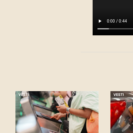
VESTI
VESTI