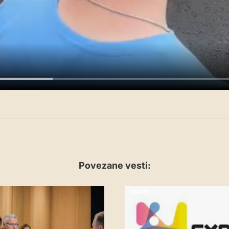
Povezane vesti:
VESTI