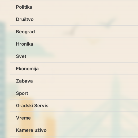
Politika
Društvo
Beograd
Hronika
Svet
Ekonomija
Zabava
Sport
Gradski Servis
Vreme
Kamere uživo