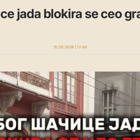
ce jada blokira se ceo gr
10.05.2026 | 17:46