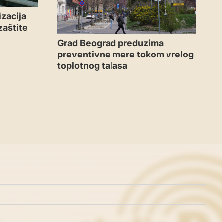
zacija
zaštite
Grad Beograd preduzima
preventivne mere tokom vrelog
toplotnog talasa