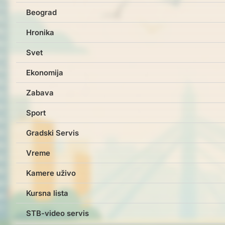
Beograd
Hronika
Svet
Ekonomija
Zabava
Sport
Gradski Servis
Vreme
Kamere uživo
Kursna lista
STB-video servis