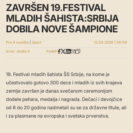
ZAVRŠEN 19.FESTIVAL
MLADIH ŠAHISTA:SRBIJA
DOBILA NOVE ŠAMPIONE
Pre 4 months
|
Sport
12.04.2026 | 06:09
Izvor: studio b
Podeli:
19. Festival mladih šahista ŠS Srbije, na kome je
učestvovalo gotovo 300 dece i mladih iz svih krajeva
zemlje završen je danas svečanom ceremonijom
dodele pehara, medalja i nagrada. Dečaci i devojčice
od 8 do 20 godina nadmetali su se za državne titule, ali
i za plasmane na evropska i svetska prvenstva.