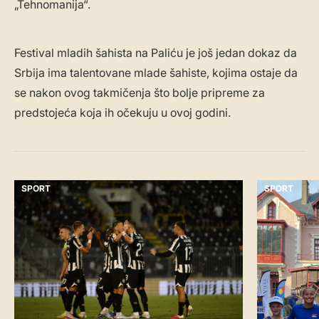
„Tehnomanija“.
Festival mladih šahista na Paliću je još jedan dokaz da
Srbija ima talentovane mlade šahiste, kojima ostaje da
se nakon ovog takmičenja što bolje pripreme za
predstojeća koja ih očekuju u ovoj godini.
SPORT
SPORT