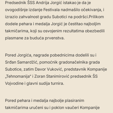
Predsednik ŠSS Andrija Jorgić istakao je da je
ovogodišnje izdanje Festivala nadmašilo očekivanja, i
izrazio zahvalnost gradu Subotici na podršci.Prilikom
dodele pehara i medalja Jorgić je čestitao najboljim
takmičarima, koji su osvojenim rezultatima obezbedili
plasmane za buduća prvenstva.
Pored Jorgića, nagrade pobednicima dodelili su i
Srđan Samardžić, pomoćnik gradonačelnika grada
Subotice, zatim Davor Vuković, predstavnik Kompanije
„Tehnomanija“ i Zoran Stanimirović predsednik ŠS
Vojvodine i glavni sudija turnira.
Pored pehara i medalja najbolje plasiranim
takmičarima uručeni su i poklon vaučeri Kompanije