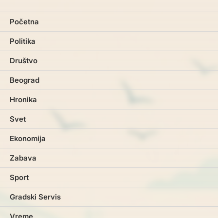
Početna
Politika
Društvo
Beograd
Hronika
Svet
Ekonomija
Zabava
Sport
Gradski Servis
Vreme