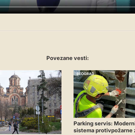
Povezane vesti:
BEOGRAD
Parking servis: Moderni
sistema protivpožarne 