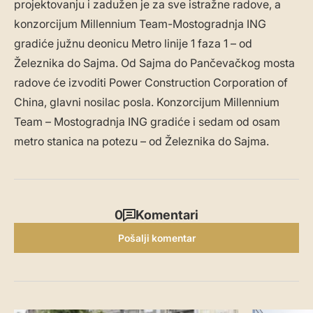
projektovanju i zadužen je za sve istražne radove, a
konzorcijum Millennium Team-Mostogradnja ING
gradiće južnu deonicu Metro linije 1 faza 1 – od
Železnika do Sajma. Od Sajma do Pančevačkog mosta
radove će izvoditi Power Construction Corporation of
China, glavni nosilac posla. Konzorcijum Millennium
Team – Mostogradnja ING gradiće i sedam od osam
metro stanica na potezu – od Železnika do Sajma.
0
Komentari
Pošalji komentar