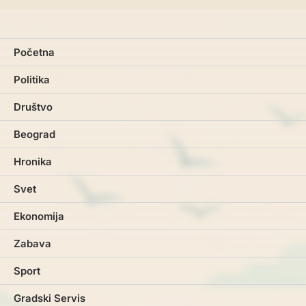
Početna
Politika
Društvo
Beograd
Hronika
Svet
Ekonomija
Zabava
Sport
Gradski Servis