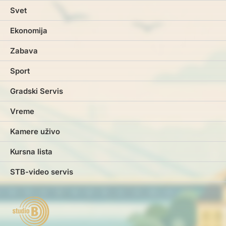
Svet
Ekonomija
Zabava
Sport
Gradski Servis
Vreme
Kamere uživo
Kursna lista
STB-video servis