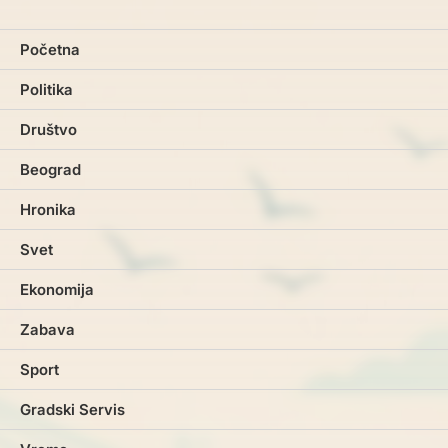
Početna
Politika
Društvo
Beograd
Hronika
Svet
Ekonomija
Zabava
Sport
Gradski Servis